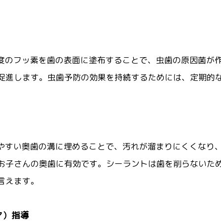
度のフッ素を歯の表面に塗布することで、虫歯の原因菌が
促進します。虫歯予防の効果を持続するためには、定期的
やすい奥歯の溝に埋めることで、汚れが溜まりにくくなり
お子さんの奥歯に有効です。シーラントは歯を削らないた
言えます。
ア）指導