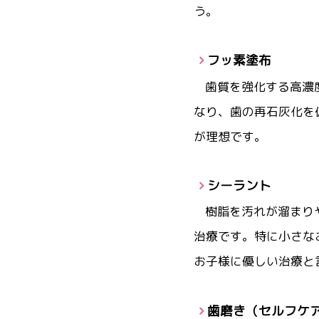
う。
フッ素塗布
歯質を強化する高濃
なり、歯の再石灰化を
が理想です。
シーラント
樹脂を汚れが溜まり
治療です。特に小さな
お子様に優しい治療と
歯磨き（セルフケ