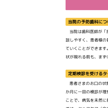
当院の予防歯科につ
当院は歯科医師が「
談しやすく、患者様の
ていくことができます
状が現れる前も、まず
定期検診を受けるタ
患者さまのお口の状
か月に一回の検診が理
ことで、病気を未然に