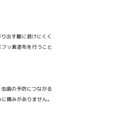
作り出す酸に溶けにくく
なフッ素塗布を行うこと
、虫歯の予防につながる
めに痛みがありません。