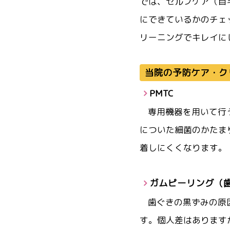
では、セルフケア（自
にできているかのチェ
リーニングでキレイに
当院の予防ケア・ク
PMTC
専用機器を用いて行
についた細菌のかたま
着しにくくなります。
ガムピーリング（
歯ぐきの黒ずみの原
す。個人差はあります