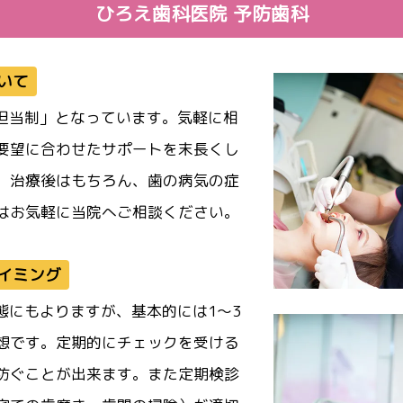
ひろえ歯科医院 予防歯科
いて
担当制」となっています。気軽に相
要望に合わせたサポートを末長くし
。治療後はもちろん、歯の病気の症
はお気軽に当院へご相談ください。
イミング
態にもよりますが、基本的には1～3
想です。定期的にチェックを受ける
防ぐことが出来ます。また定期検診