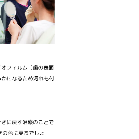
イオフィルム（歯の表面
らかになるため汚れも付
ぐきに戻す治療のことで
きの色に戻るでしょ