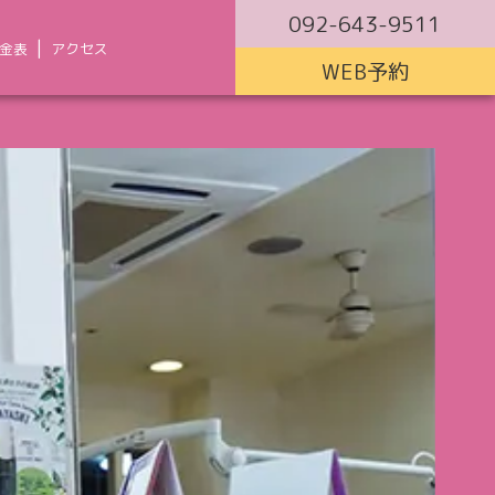
092-643-9511
金表
アクセス
WEB予約