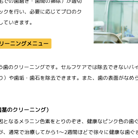
宅での歯磨き・歯間の掃除）が適切
ックを行い、必要に応じてプロのク
していきます。
リーニングメニュー
う歯のクリーニングです。セルフケアでは除去できないバ
り）や歯垢・歯石を除去できます。また、歯の表面がなめ
歯茎のクリーニング）
因となるメラニン色素をとりのぞき、健康なピンク色の歯
が、通常で治療してから1～2週間ほどで徐々に健康な歯ぐ