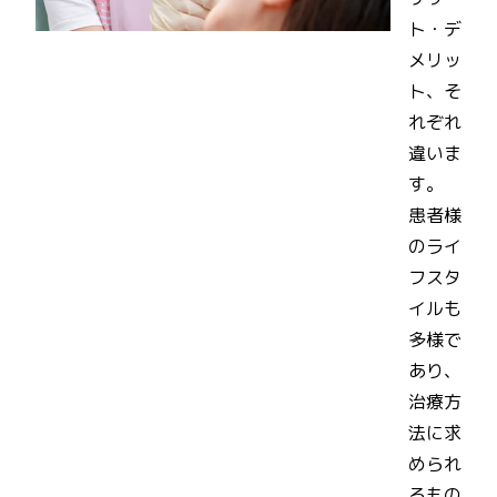
ト・デ
メリッ
ト、そ
れぞれ
違いま
す。
患者様
のライ
フスタ
イルも
多様で
あり、
治療方
法に求
められ
るもの