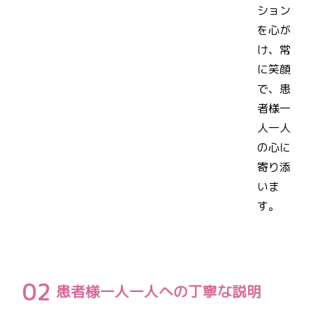
ション
を心が
け、常
に笑顔
で、患
者様一
人一人
の心に
寄り添
いま
す。
患者様一人一人への丁寧な説明