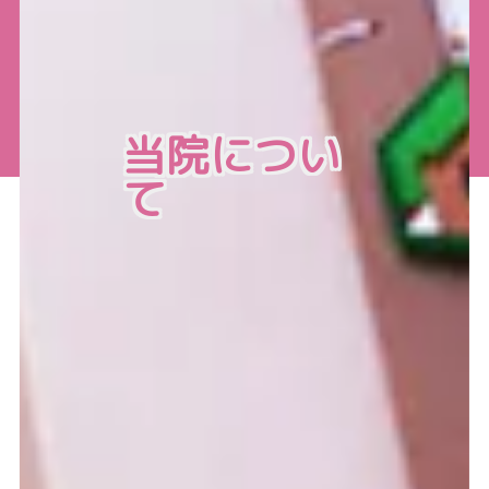
当院につい
て