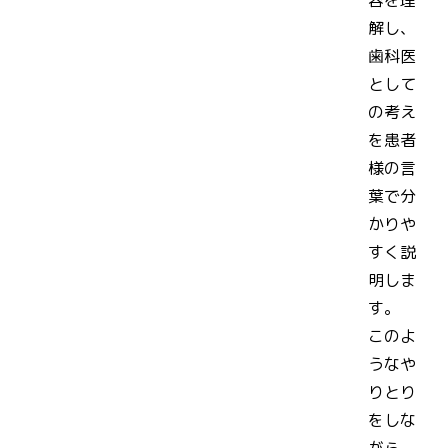
解し、
歯科医
として
の考え
を患者
様の言
葉で分
かりや
すく説
明しま
す。
このよ
うなや
りとり
をしな
がら、