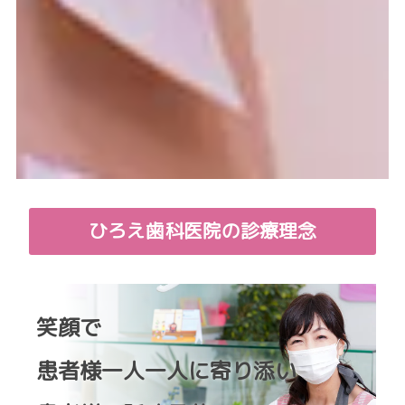
ひろえ歯科医院の診療理念
笑顔で
患者様一人一人に寄り添い