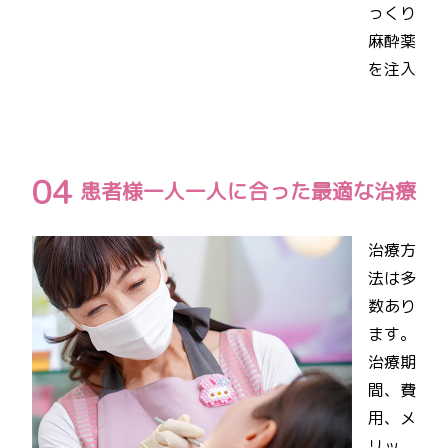
っくり
麻酔薬
を注入
患者様一人一人に合った最適な治療
治療方
法は多
数あり
ます。
治療期
間、費
用、メ
リッ