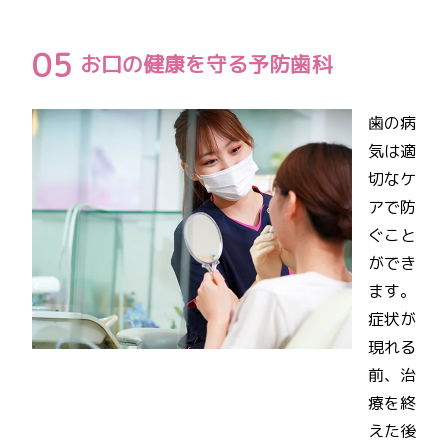
お口の健康を守る予防歯科
歯の病
気は適
切なケ
アで防
ぐこと
ができ
ます。
症状が
現れる
前、治
療を終
えた後