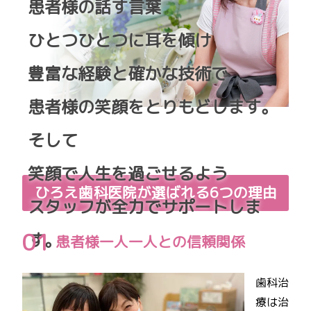
患者様の話す言葉
ひとつひとつに耳を傾け
豊富な経験と確かな技術で
患者様の笑顔をとりもどします。
そして
笑顔で人生を過ごせるよう
ひろえ歯科医院が選ばれる6つの理由
スタッフが全力でサポートしま
す。
患者様一人一人との信頼関係
歯科治
療は治