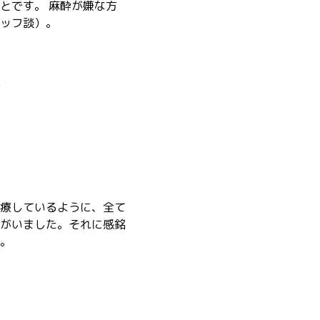
とです。 麻酔が嫌な方
ッフ談）。
会
療しているように、全て
がいました。それに感銘
。