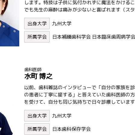
します。特技は子供に気付かれずに魔法をかけるこ
でも先生の麻酔は痛みが少ないと喜ばれます（スタ
九州大学
日本補綴歯科学会 日本臨床歯周病学
歯科医師
水町 博之
以前、歯科雑誌のインタビューで「自分の家族を診
の患者に丁寧に接する」と答えていた歯科医師の方
を受けて、自分も同じ気持ちで日々診療しています
九州大学
日本歯科保存学会