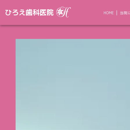
ひろえ歯科医院
HOME
当院